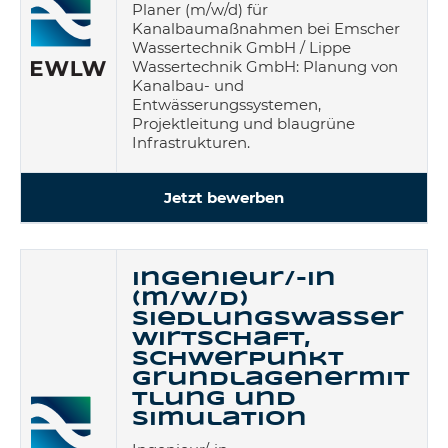
Planer (m/w/d) für
Kanalbaumaßnahmen bei Emscher
Wassertechnik GmbH / Lippe
Wassertechnik GmbH: Planung von
Kanalbau- und
Entwässerungssystemen,
Projektleitung und blaugrüne
Infrastrukturen.
Jetzt bewerben
Ingenieur/-in
(m/w/d)
Siedlungswasser
wirtschaft,
Schwerpunkt
Grundlagenermit
tlung und
Simulation