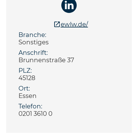
ewlw.de/
Branche:
Sonstiges
Anschrift:
Brunnenstraße 37
PLZ:
45128
Ort:
Essen
Telefon:
0201 3610 0