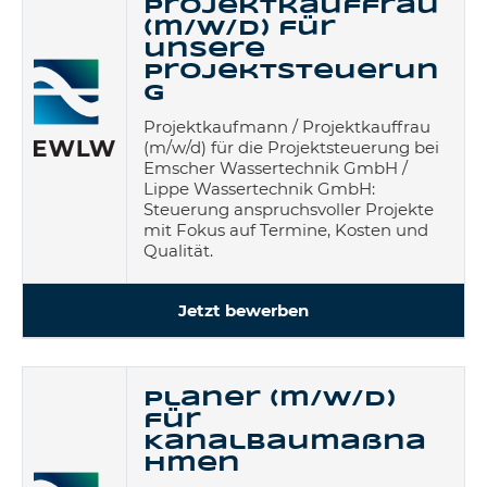
Projektkauffrau
(m/w/d) für
unsere
Projektsteuerun
g
Projektkaufmann / Projektkauffrau
(m/w/d) für die Projektsteuerung bei
Emscher Wassertechnik GmbH /
Lippe Wassertechnik GmbH:
Steuerung anspruchsvoller Projekte
mit Fokus auf Termine, Kosten und
Qualität.
Jetzt bewerben
Planer (m/w/d)
für
Kanalbaumaßna
hmen