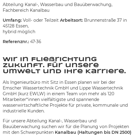
Abteilung Kanal-, Wasserbau und Bauüberwachung,
Fachbereich Kanalbau
Umfang:
Voll- oder Teilzeit
Arbeitsort:
Brunnenstraße 37 in
45128 Essen,
hybrid möglich
Referenznr.:
47-36
Wir in Fließrichtung
Zukunft. Für unsere
Umwelt und Ihre Karriere.
Als Ingenieurbüro mit Sitz in Essen planen wir bei der
Emscher Wassertechnik GmbH und Lippe Wassertechnik
GmbH (kurz EWLW) in einem Team von mehr als 120
Mitarbeiter*innen vielfältigste und spannende
wasserwirtschaftliche Projekte für private, kommunale und
industrielle Kunden.
Karte anzeigen
Für unsere Abteilung Kanal-, Wasserbau und
Bauüberwachung suchen wir für die Planung von Projekten
mit den Schwerpunkten
Kanalbau (Haltungen bis DN 2500)