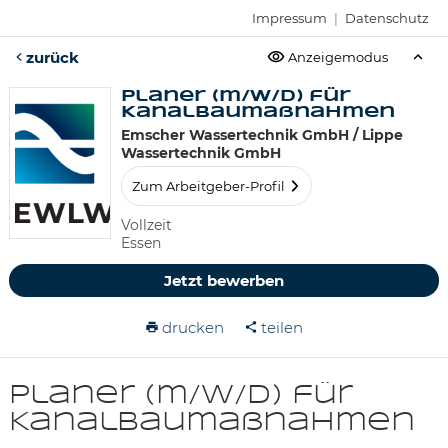
Impressum
|
Datenschutz
zurück
Anzeigemodus
Planer (m/w/d) für
Kanalbaumaßnahmen
Emscher Wassertechnik GmbH / Lippe
Wassertechnik GmbH
Zum Arbeitgeber-Profil
Vollzeit
Essen
Jetzt bewerben
drucken
teilen
Planer (m/w/d) für
Kanalbaumaßnahmen