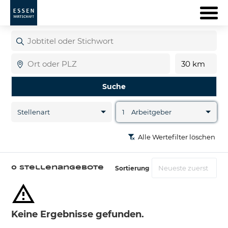
Jobtitel
oder
Stichwort
Ort
Entfernu
Suche
Stellenart
1
Arbeitgeber
Alle Wertefilter löschen
Sortierung
0 Stellenangebote
Keine Ergebnisse gefunden.