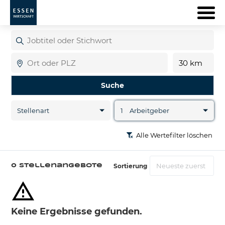
Jobtitel
oder
Stichwort
Ort
Entfernu
Suche
Stellenart
1
Arbeitgeber
Alle Wertefilter löschen
Sortierung
0 Stellenangebote
Keine Ergebnisse gefunden.