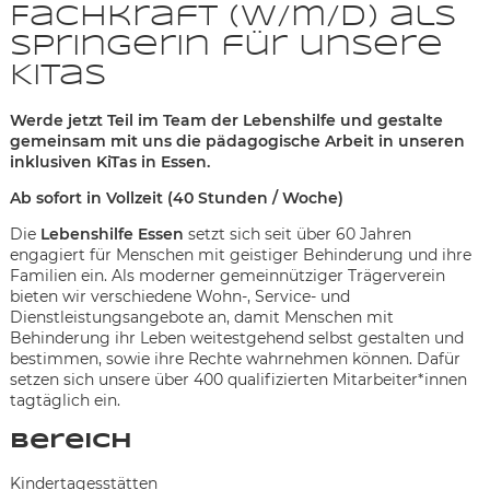
Fachkraft (w/m/d) als
Springerin für unsere
KiTas
Werde jetzt Teil im Team der Lebenshilfe und gestalte
gemeinsam mit uns die pädagogische Arbeit in unseren
inklusiven KiTas in Essen.
Ab sofort in Vollzeit (40 Stunden / Woche)
Die
Lebenshilfe Essen
setzt sich seit über 60 Jahren
engagiert für Menschen mit geistiger Behinderung und ihre
Familien ein. Als moderner gemeinnütziger Trägerverein
bieten wir verschiedene Wohn-, Service- und
Dienstleistungsangebote an, damit Menschen mit
Behinderung ihr Leben weitestgehend selbst gestalten und
bestimmen, sowie ihre Rechte wahrnehmen können. Dafür
setzen sich unsere über 400 qualifizierten Mitarbeiter*innen
tagtäglich ein.
Karte anzeigen
Bereich
Kindertagesstätten