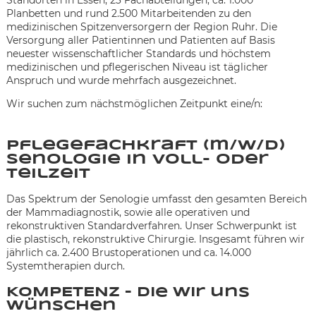
Planbetten und rund 2.500 Mitarbeitenden zu den
medizinischen Spitzenversorgern der Region Ruhr. Die
Versorgung aller Patientinnen und Patienten auf Basis
neuester wissenschaftlicher Standards und höchstem
medizinischen und pflegerischen Niveau ist täglicher
Anspruch und wurde mehrfach ausgezeichnet.
Wir suchen zum nächstmöglichen Zeitpunkt eine/n:
Pflegefachkraft (m/w/d)
Senologie in Voll- oder
Teilzeit
Das Spektrum der Senologie umfasst den gesamten Bereich
der Mammadiagnostik, sowie alle operativen und
rekonstruktiven Standardverfahren. Unser Schwerpunkt ist
die plastisch, rekonstruktive Chirurgie. Insgesamt führen wir
jährlich ca. 2.400 Brustoperationen und ca. 14.000
Systemtherapien durch.
Karte anzeigen
KOMPETENZ – die wir uns
wünschen