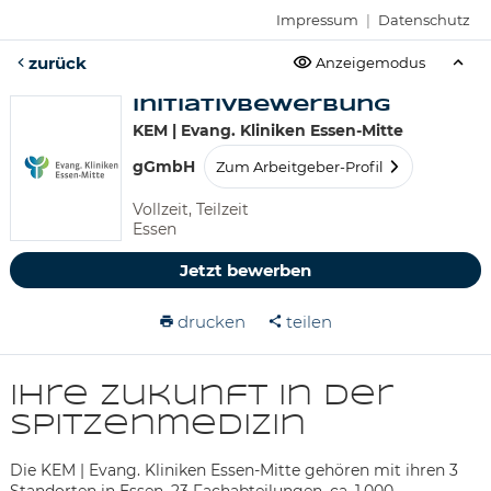
Impressum
|
Datenschutz
zurück
Anzeigemodus
Initiativbewerbung
KEM | Evang. Kliniken Essen-Mitte
gGmbH
Zum Arbeitgeber-Profil
Vollzeit, Teilzeit
Essen
Jetzt bewerben
drucken
teilen
Ihre Zukunft in der
Spitzenmedizin
Die KEM | Evang. Kliniken Essen-Mitte gehören mit ihren 3
Standorten in Essen, 23 Fachabteilungen, ca. 1.000