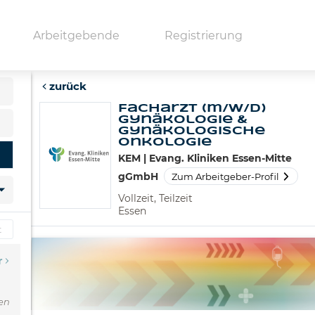
Arbeitgebende
Registrierung
zurück
Facharzt (m/w/d)
Gynäkologie &
fernung
Gynäkologische
Onkologie
KEM | Evang. Kliniken Essen-Mitte
gGmbH
Zum Arbeitgeber-Profil
Vollzeit, Teilzeit
Essen
r
ten