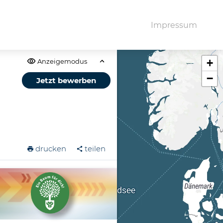
Impressum
+
Anzeigemodus
−
Jetzt bewerben
drucken
teilen