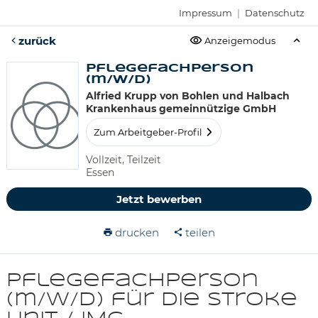
Impressum
|
Datenschutz
zurück
Anzeigemodus
Pflegefachperson
(m/w/d)
Alfried Krupp von Bohlen und Halbach
Krankenhaus gemeinnützige GmbH
Zum Arbeitgeber-Profil
Vollzeit, Teilzeit
Essen
Jetzt bewerben
drucken
teilen
Pflegefachperson
(m/w/d) für die Stroke