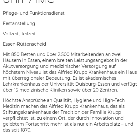
Unit / IMC
Pflege- und Funktionsdienst
Festanstellung
Vollzeit, Teilzeit
Essen-Rüttenscheid
Mit 850 Betten und über 2.500 Mitarbeitenden an zwei
Häusern in Essen, einem breiten Leistungsangebot in der
Akutversorgung und medizinischer Versorgung auf
höchstem Niveau ist das Alfried Krupp Krankenhaus ein Haus
mit überregionaler Bedeutung. Es ist akademisches
Lehrkrankenhaus der Universität Duisburg-Essen und verfügt
über 15 medizinische Kliniken sowie über 20 Zentren.
Höchste Ansprüche an Qualität, Hygiene und High-Tech
Medizin machen das Alfried Krupp Krankenhaus, das als
Stiftungskrankenhaus der Tradition der Familie Krupp
verpflichtet ist, zu einem Ort, der durch Innovation und
Karte anzeigen
gelebtem Fortschritt mehr ist als nur ein Arbeitsplatz – und
das seit 1870.