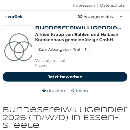
Impressum
|
Datenschutz
zurück
Anzeigemodus
Bundesfreiwilligendie...
Alfried Krupp von Bohlen und Halbach
Krankenhaus gemeinnützige GmbH
Zum Arbeitgeber-Profil
Vollzeit, Teilzeit
Essen
Jetzt bewerben
drucken
teilen
Bundesfreiwilligendien
2026 (m/w/d) in Essen-
Steele