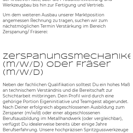
Werkzeugbau bis hin zur Fertigung und Vertrieb.
Um dem weiteren Ausbau unserer Marktposition
angemessen Rechnung zu tragen, suchen wir zum
nächstmöglichen Termin Verstärkung im Bereich
Zerspanung/ Fräserei:
Zerspanungsmechanike
(m/w/d) oder Fräser
(m/w/d)
Neben der fachlichen Qualifikation solltest Du ein hohes Maß
an technischem Verständnis und die Bereitschaft zur
Schichtarbeit mitbringen. Dein Profil wird durch eine
gehörige Portion Eigeninitiative und Teamgeist abgerundet.
Nach Deiner erfolgreich abgeschlossenen Ausbildung zum
Zerspaner (m/w/d) oder einer abgeschlossenen
Karte anzeigen
Berufsausbildung im Metallhandwerk (oder vergleichbar),
verfügst Du idealerweise bereits über einige Jahre
Berufserfahrung. Unsere hochpräzisen Spritzgusswerkzeuge