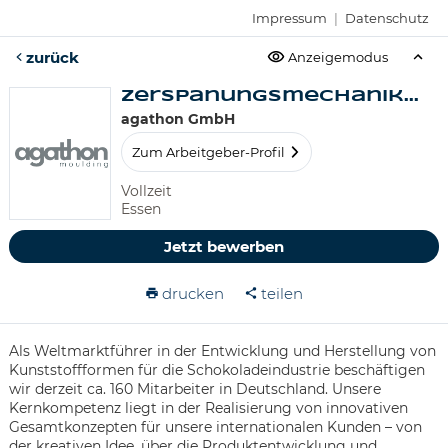
Impressum
|
Datenschutz
zurück
Anzeigemodus
Zerspanungsmechanik...
agathon GmbH
Zum Arbeitgeber-Profil
Vollzeit
Essen
Jetzt bewerben
drucken
teilen
Als Weltmarktführer in der Entwicklung und Herstellung von
Kunststoffformen für die Schokoladeindustrie beschäftigen
wir derzeit ca. 160 Mitarbeiter in Deutschland. Unsere
Kernkompetenz liegt in der Realisierung von innovativen
Gesamtkonzepten für unsere internationalen Kunden – von
der kreativen Idee, über die Produktentwicklung und