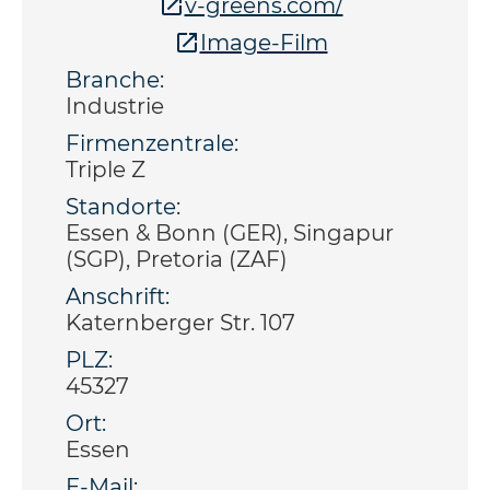
v-greens.com/
Image-Film
Branche:
Industrie
Firmenzentrale:
Triple Z
Standorte:
Essen & Bonn (GER), Singapur
(SGP), Pretoria (ZAF)
Anschrift:
Katernberger Str. 107
PLZ:
45327
Ort:
Essen
E-Mail: