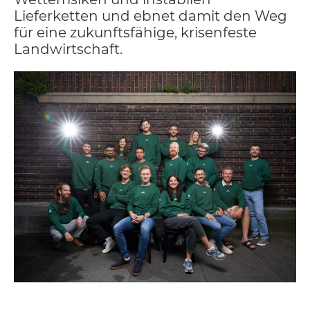
Lieferketten und ebnet damit den Weg
für eine zukunftsfähige, krisenfeste
Landwirtschaft.