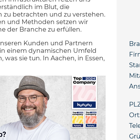
rständlich im Blut, die
ln zu betrachten und zu verstehen.
ien und Methoden setzen wir
e der Branche zu erfüllen.
 unseren Kunden und Partnern
Bra
n in einem dynamischen Umfeld
Fir
, was sie tun. In Aachen, in Essen,
Sta
Mit
Ans
PLZ
Ort
Tel
Gr