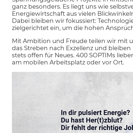
ganz besonders. Es liegt uns wie selbstve
Energiewirtschaft aus vielen Blickwinke
Dabei bleiben wir fokussiert: Technolog
zielgerichtet ein, um die hohen Ansprüch
Mit Ambition und Freude teilen wir mit
das Streben nach Exzellenz und bleibe
stets offen für Neues. 400 SOPTIMs lieben
am mobilen Arbeitsplatz oder vor Ort.