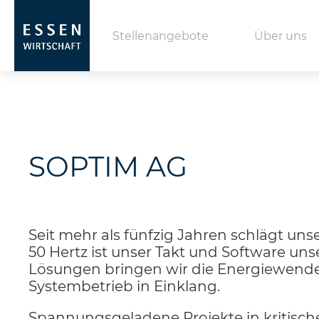
Stellenangebote
Über uns
SOPTIM AG
Seit mehr als fünfzig Jahren schlägt unse
50 Hertz ist unser Takt und Software uns
Lösungen bringen wir die Energiewende
Systembetrieb in Einklang.
Spannungsgeladene Projekte in kritische