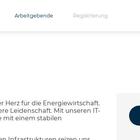
Arbeitgebende
Registrierung
r Herz für die Energiewirtschaft.
ere Leidenschaft. Mit unseren IT-
 mit einem stabilen
n Infrastrukturen reizen uns