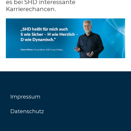
es bei SHD interessante
Karrierechancen.
Impressum
Datenschutz