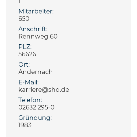
IT
Mitarbeiter:
650
Anschrift:
Rennweg 60
PLZ:
56626
Ort:
Andernach
E-Mail:
karriere@shd.de
Telefon:
02632 295-0
Gründung:
1983