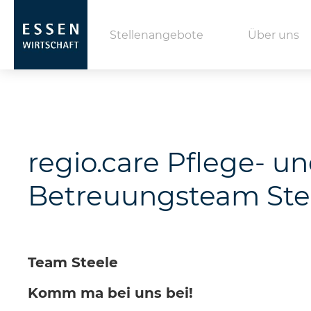
Stellenangebote
Über uns
regio.care Pflege- u
Betreuungsteam Ste
Team Steele
Komm ma bei uns bei!