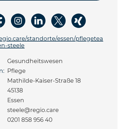
gio.care/standorte/essen/pflegetea
n-steele
Gesundheitswesen
n:
Pflege
Mathilde-Kaiser-Straße 18
45138
Essen
steele@regio.care
0201 858 956 40