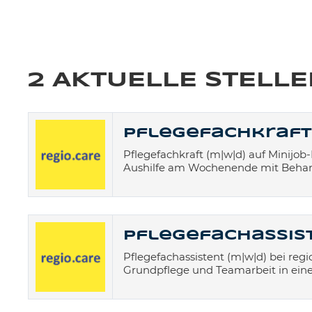
2 AKTUELLE STELL
Pflegefachkraft 
Pflegefachkraft (m|w|d) auf Minijob
Aushilfe am Wochenende mit Behan
Pflegefachassist
Pflegefachassistent (m|w|d) bei reg
Grundpflege und Teamarbeit in ein