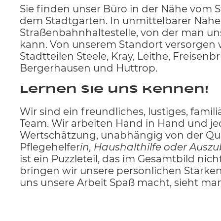
Sie finden unser Büro in der Nähe vom 
dem Stadtgarten. In unmittelbarer Nähe 
Straßenbahnhaltestelle, von der man uns 
kann. Von unserem Standort versorgen 
Stadtteilen Steele, Kray, Leithe, Freisenbr
Bergerhausen und Huttrop.
Lernen Sie uns kennen!
Wir sind ein freundliches, lustiges, famil
Team. Wir arbeiten Hand in Hand und jed
Wertschätzung, unabhängig von der Qual
Pflegehelfer
in, Haushalthilfe oder Ausz
ist ein Puzzleteil, das im Gesamtbild nicht
bringen wir unsere persönlichen Stärken
uns unsere Arbeit Spaß macht, sieht ma