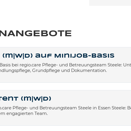
ENANGEBOTE
(m|w|d) auf Minijob-Basis
-Basis bei regio.care Pflege- und Betreuungsteam Steele: U
dlungspflege, Grundpflege und Dokumentation.
ent (m|w|d)
io.care Pflege- und Betreuungsteam Steele in Essen Steele: 
em engagierten Team.