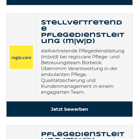
stellvertretend
e
Pflegedienstleit
ung (m|w|d)
stellvertretende Pflegedienstleitung
(m|w|d) bei regio.care Pflege- und
Betreuungsteam Borbeck:
Übernimm Verantwortung in der
ambulanten Pflege,
Qualitätssicherung und
Kundenmanagement in einem
engagierten Team.
Jetzt bewerben
Pflegedienstleit