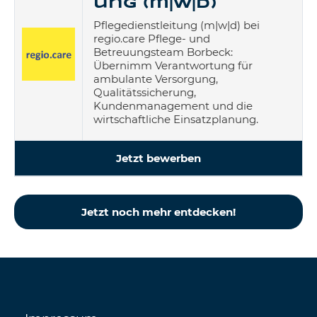
ung (m|w|d)
Pflegedienstleitung (m|w|d) bei
regio.care Pflege- und
Betreuungsteam Borbeck:
Übernimm Verantwortung für
ambulante Versorgung,
Qualitätssicherung,
Kundenmanagement und die
wirtschaftliche Einsatzplanung.
Jetzt bewerben
Jetzt noch mehr entdecken!