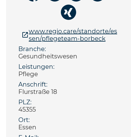
www.regio.care/standorte/es
sen/pflegeteam-borbeck
Branche:
Gesundheitswesen
Leistungen:
Pflege
Anschrift:
Flurstraße 18
PLZ:
45355
Ort:
Essen