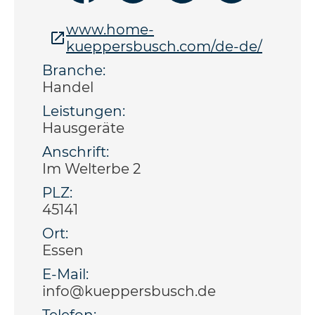
www.home-
kueppersbusch.com/de-de/
Branche:
Handel
Leistungen:
Hausgeräte
Anschrift:
Im Welterbe 2
PLZ:
45141
Ort:
Essen
E-Mail:
info@kueppersbusch.de