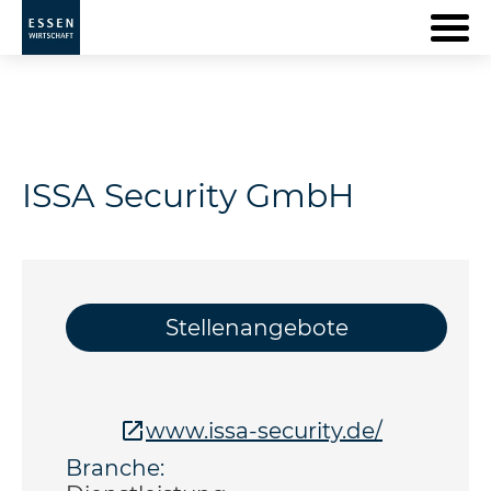
ISSA Security GmbH
Stellenangebote
www.issa-security.de/
Branche: