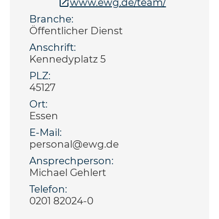
www.ewg.de/team/
Branche:
Öffentlicher Dienst
Anschrift:
Kennedyplatz 5
PLZ:
45127
Ort:
Essen
E-Mail:
personal@ewg.de
Ansprechperson:
Michael Gehlert
Telefon:
0201 82024-0