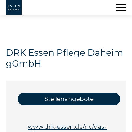
DRK Essen Pflege Daheim
gGmbH
Stellenangebote
www.drk-essen.de/nc/das-