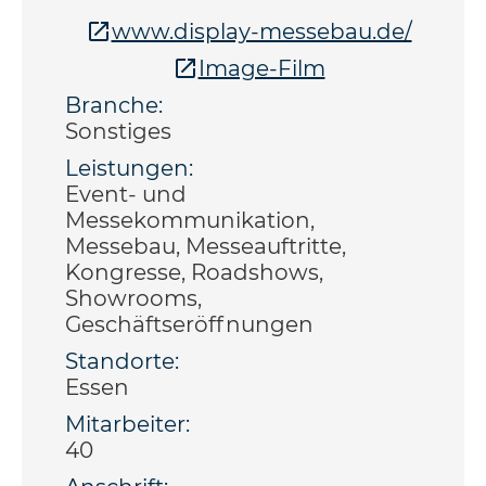
www.display-messebau.de/
Image-Film
Branche:
Sonstiges
Leistungen:
Event- und
Messekommunikation,
Messebau, Messeauftritte,
Kongresse, Roadshows,
Showrooms,
Geschäftseröffnungen
Standorte:
Essen
Mitarbeiter:
40