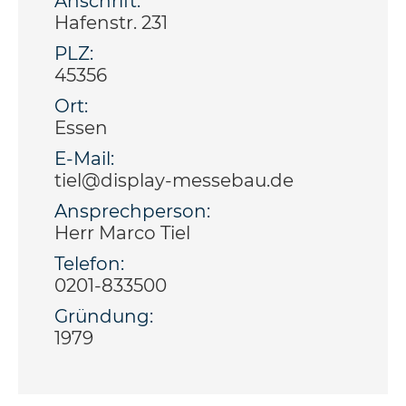
Anschrift:
Hafenstr. 231
PLZ:
45356
Ort:
Essen
E-Mail:
tiel@display-messebau.de
Ansprechperson:
Herr Marco Tiel
Telefon:
0201-833500
Gründung:
1979