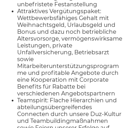
unbefristete Festanstellung
Attraktives Vergütungspaket:
Wettbewerbsfähiges Gehalt mit
Weihnachtsgeld, Urlaubsgeld und
Bonus und dazu noch betriebliche
Altersvorsorge, vermögenswirksame
Leistungen, private
Unfallversicherung, Betriebsarzt
sowie
Mitarbeiterunterstützungsprogram
me und profitable Angebote durch
eine Kooperation mit Corporate
Benefits für Rabatte bei
verschiedenen Angebotspartnern
Teamspirit: Flache Hierarchien und
abteilungsübergreifendes
Connecten durch unsere Duz-Kultur
und Teambuildingmaßnahmen
sowie Feiern unserer Erfolge auf