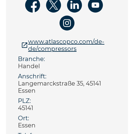
www.atlascopco.com/de-
de/compressors
Branche:
Handel
Anschrift:
Langemarckstraße 35, 45141
Essen
PLZ:
45141
Ort:
Essen