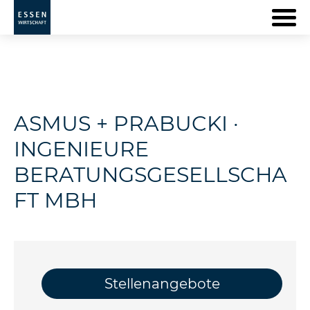
ASMUS + PRABUCKI ·
INGENIEURE
BERATUNGSGESELLSCHA
FT MBH
Stellenangebote