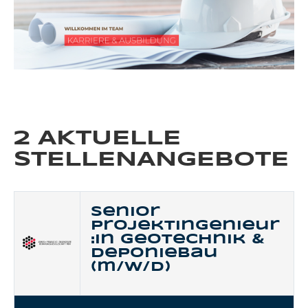
2 AKTUELLE
STELLENANGEBOTE
Senior
Projektingenieur
:in Geotechnik &
Deponiebau
(m/w/d)