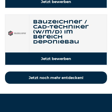
Jetzt bewerben
Bauzeichner /
CAD-Techniker
(w/m/d) im
Bereich
Deponiebau
Jetzt bewerben
Jetzt noch mehr entdecken!