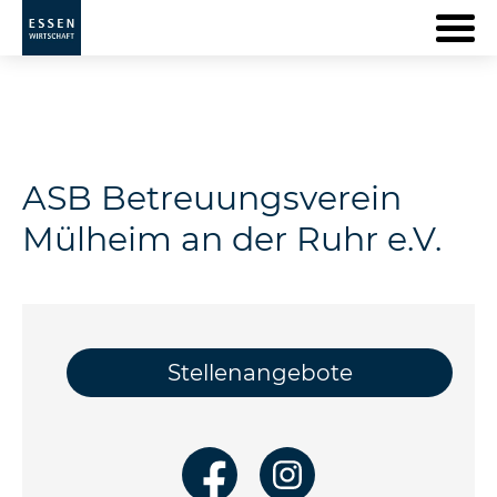
ASB Betreuungsverein
Mülheim an der Ruhr e.V.
Stellenangebote