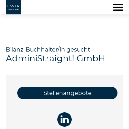
Bilanz-Buchhalter/in gesucht
AdminiStraight! GmbH
Stellenangebote