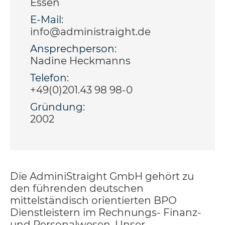
Essen
E-Mail:
info@administraight.de
Ansprechperson:
Nadine Heckmanns
Telefon:
+49(0)201.43 98 98-0
Gründung:
2002
Die AdminiStraight GmbH gehört zu
den führenden deutschen
mittelständisch orientierten BPO
Dienstleistern im Rechnungs- Finanz-
und Personalwesen. Unser