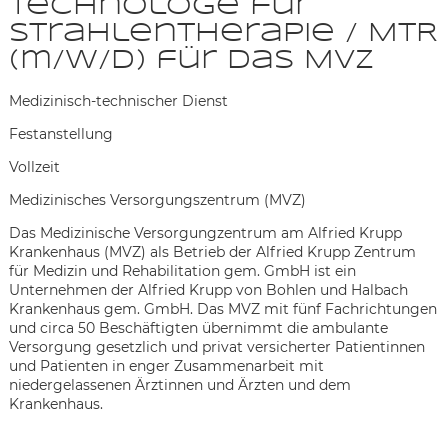
Technologe für
Strahlentherapie / MTR
(m/w/d) für das MVZ
Medizinisch-technischer Dienst
Festanstellung
Vollzeit
Medizinisches Versorgungszentrum (MVZ)
Das Medizinische Versorgungzentrum am Alfried Krupp
Krankenhaus (MVZ) als Betrieb der Alfried Krupp Zentrum
für Medizin und Rehabilitation gem. GmbH ist ein
Unternehmen der Alfried Krupp von Bohlen und Halbach
Krankenhaus gem. GmbH. Das MVZ mit fünf Fachrichtungen
und circa 50 Beschäftigten übernimmt die ambulante
Versorgung gesetzlich und privat versicherter Patientinnen
und Patienten in enger Zusammenarbeit mit
niedergelassenen Ärztinnen und Ärzten und dem
Karte anzeigen
Krankenhaus.