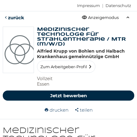
Impressum
|
Datenschutz
zurück
Anzeigemodus
Medizinischer
Technologe für
Strahlentherapie / MTR
(m/w/d)
Alfried Krupp von Bohlen und Halbach
Krankenhaus gemeinnützige GmbH
Zum Arbeitgeber-Profil
Vollzeit
Essen
Jetzt bewerben
drucken
teilen
Medizinischer